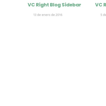
VC Right Blog Sidebar
VC R
13 de enero de 2016
5 d