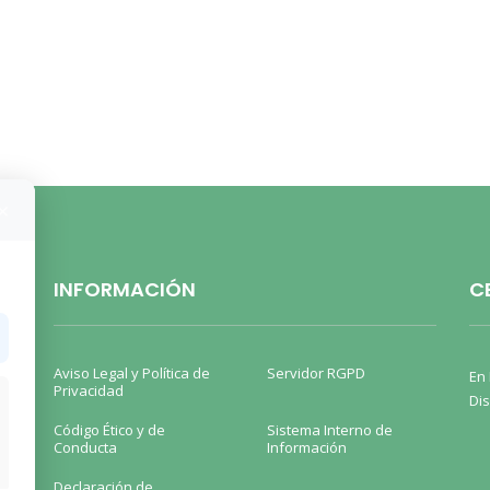
×
INFORMACIÓN
C
Aviso Legal y Política de
Servidor RGPD
En 
Privacidad
Dis
Código Ético y de
Sistema Interno de
Conducta
Información
Declaración de