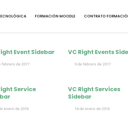
 TECNOLÓGICA
FORMACIÓN MOODLE
CONTRATO FORMACIÓ
ight Event Sidebar
VC Right Events Sid
 febrero de 2017
9 de febrero de 2017
ight Service
VC Right Services
ebar
Sidebar
de enero de 2016
14 de enero de 2016