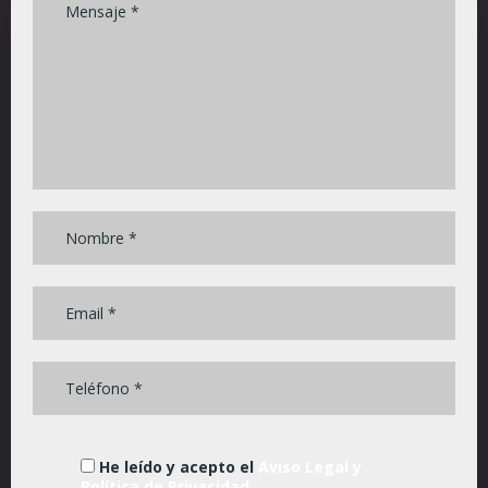
He leído y acepto el
Aviso Legal y
Política de Privacidad