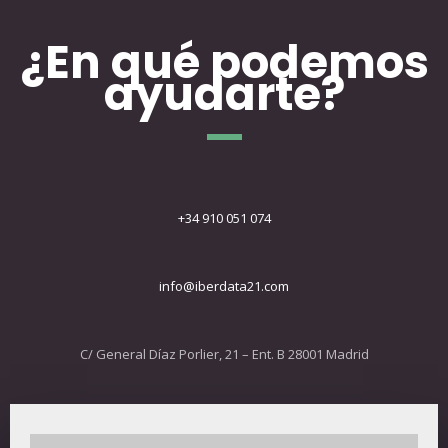
¿En qué podemos
ayudarte?
+34 910 051 074
info@iberdata21.com
C/ General Díaz Porlier, 21 – Ent. B 28001 Madrid